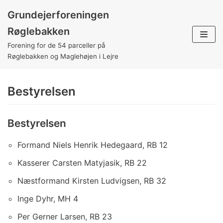
Grundejerforeningen
Spring
Røglebakken
til
Forening for de 54 parceller på
indhold
Røglebakken og Maglehøjen i Lejre
Bestyrelsen
Bestyrelsen
Formand Niels Henrik Hedegaard, RB 12
Kasserer Carsten Matyjasik, RB 22
Næstformand Kirsten Ludvigsen, RB 32
Inge Dyhr, MH 4
Per Gerner Larsen, RB 23